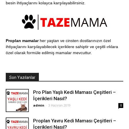
besin ihtiyaçlarını kolayca karşılayabilirsiniz.
Proplan mamalar
her yaştan ve cinsten dostlarınızın özel
ihtiyaçlarını karşılayabilecek içeriklere sahiptir ve çeşitli ırklara
özel olarak formüle edilmiş mamalar mevcuttur.
Son Yazılanlar
Pro Plan Yaşlı Kedi Maması Çeşitleri –
İçerikleri Nasıl?
admin
-
3 Haziran 2019
0
Proplan Yavru Kedi Maması Çeşitleri –
İçerikleri Nasıl?