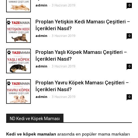
admin
-
3 Haziran 2019
0
Proplan Yetişkin Kedi Maması Çeşitleri –
İçerikleri Nasıl?
admin
-
3 Haziran 2019
0
Proplan Yaşlı Köpek Maması Çeşitleri –
İçerikleri Nasıl?
admin
-
3 Haziran 2019
0
Proplan Yavru Köpek Maması Çeşitleri –
İçerikleri Nasıl?
admin
-
3 Haziran 2019
0
ND Kedi ve Köpek Maması
Kedi ve köpek mamaları
arasında en popüler mama markaları