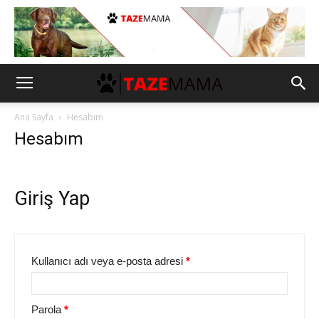
Ana Sayfa
Hesabım
Hesabım
Giriş Yap
Kullanıcı adı veya e-posta adresi
*
Parola
*