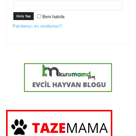
Beni hatırla
Giriş Yap
Parolanızı mı unuttunuz?