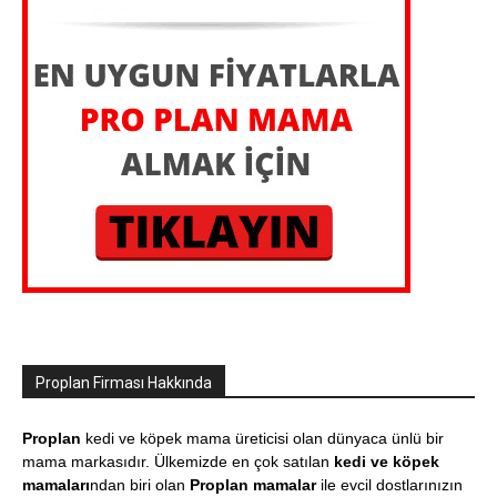
Proplan Firması Hakkında
Proplan
kedi ve köpek mama üreticisi olan dünyaca ünlü bir
mama markasıdır. Ülkemizde en çok satılan
kedi ve köpek
mamaları
ndan biri olan
Proplan mamalar
ile evcil dostlarınızın