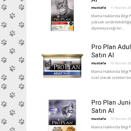
mustafa
-
11 Haziran 2
Mama Hakkında Bilgi Pr
yüksek sindirilebilirliğ
diyemeyeceği bir...
Pro Plan Adul
Satın Al
mustafa
-
10 Haziran 2
Mama Hakkında Bilgi Pr
özel olarak üretilen b
Pro Plan Jun
Satın Al
mustafa
-
10 Haziran 2
Mama Hakkında Bilgi Pr