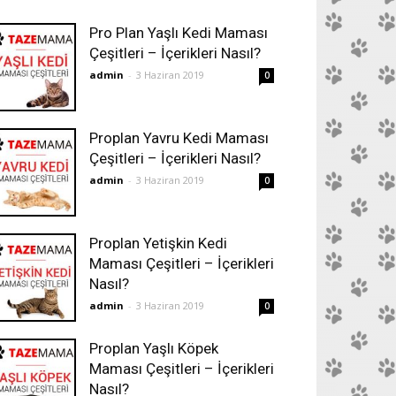
Pro Plan Yaşlı Kedi Maması
Çeşitleri – İçerikleri Nasıl?
admin
-
3 Haziran 2019
0
Proplan Yavru Kedi Maması
Çeşitleri – İçerikleri Nasıl?
admin
-
3 Haziran 2019
0
Proplan Yetişkin Kedi
Maması Çeşitleri – İçerikleri
Nasıl?
admin
-
3 Haziran 2019
0
Proplan Yaşlı Köpek
Maması Çeşitleri – İçerikleri
Nasıl?