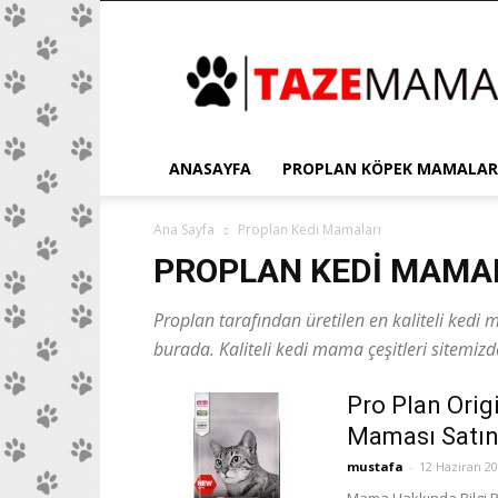
Proplan
ANASAYFA
PROPLAN KÖPEK MAMALAR
Ana Sayfa
Proplan Kedi Mamaları
PROPLAN KEDI MAMA
Proplan tarafından üretilen en kaliteli kedi 
burada. Kaliteli kedi mama çeşitleri sitemizd
Pro Plan Orig
Maması Satın
mustafa
-
12 Haziran 2