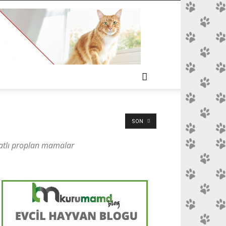
SON
iyatlı proplan mamalar