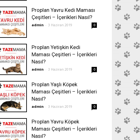
Proplan Yavru Kedi Maması
Çeşitleri – İçerikleri Nasıl?
admin
-
3 Haziran 2019
0
Proplan Yetişkin Kedi
Maması Çeşitleri – İçerikleri
Nasıl?
admin
-
3 Haziran 2019
0
Proplan Yaşlı Köpek
Maması Çeşitleri – İçerikleri
Nasıl?
admin
-
3 Haziran 2019
0
Proplan Yavru Köpek
Maması Çeşitleri – İçerikleri
Nasıl?