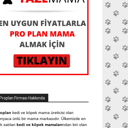
Proplan Firması Hakkında
roplan
kedi ve köpek mama üreticisi olan
nyaca ünlü bir mama markasıdır. Ülkemizde en
k satılan
kedi ve köpek mamaları
ndan biri olan