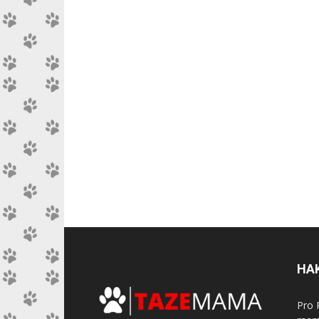
HA
Pro 