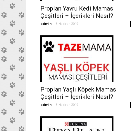
Proplan Yavru Kedi Maması
Çeşitleri – İçerikleri Nasıl?
admin
-
3 Haziran 2019
Proplan Yaşlı Köpek Maması
Çeşitleri – İçerikleri Nasıl?
admin
-
3 Haziran 2019