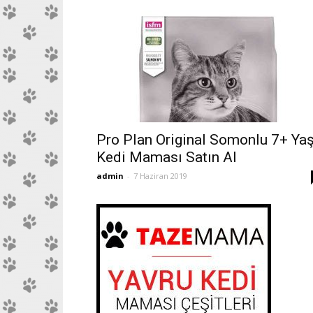
Pro Plan Original Somonlu 7+ Yaş
Kedi Maması Satın Al
admin
-
7 Haziran 2019