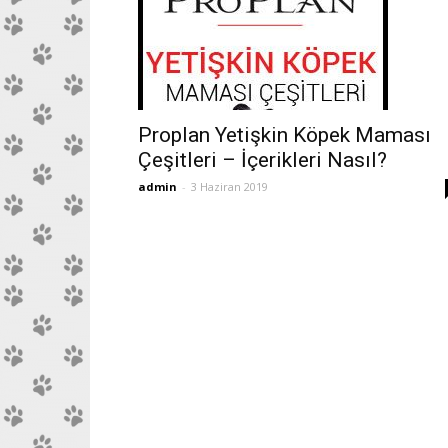
Proplan Yetişkin Köpek Maması
Çeşitleri – İçerikleri Nasıl?
admin
-
3 Haziran 2019