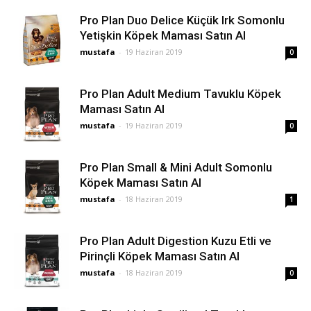
Pro Plan Duo Delice Küçük Irk Somonlu
Yetişkin Köpek Maması Satın Al
mustafa
-
19 Haziran 2019
0
Pro Plan Adult Medium Tavuklu Köpek
Maması Satın Al
mustafa
-
19 Haziran 2019
0
Pro Plan Small & Mini Adult Somonlu
Köpek Maması Satın Al
mustafa
-
18 Haziran 2019
1
Pro Plan Adult Digestion Kuzu Etli ve
Pirinçli Köpek Maması Satın Al
mustafa
-
18 Haziran 2019
0