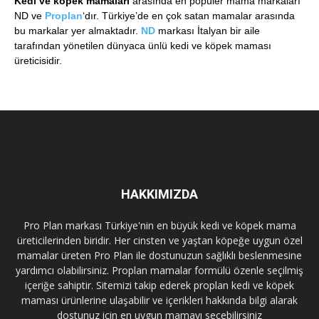
Kedi ve köpek mamaları
arasında en popüler mama markaları
ND ve
Proplan
‘dır. Türkiye’de en çok satan mamalar arasında
bu markalar yer almaktadır.
ND
markası İtalyan bir aile
tarafından yönetilen dünyaca ünlü kedi ve köpek maması
üreticisidir.
HAKKIMIZDA
Pro Plan markası Türkiye'nin en büyük kedi ve köpek mama
üreticilerinden biridir. Her cinsten ve yaştan köpeğe uygun özel
mamalar üreten Pro Plan ile dostunuzun sağlıklı beslenmesine
yardımcı olabilirsiniz. Proplan mamalar formülü özenle seçilmiş
içeriğe sahiptir. Sitemizi takip ederek proplan kedi ve köpek
maması ürünlerine ulaşabilir ve içerikleri hakkında bilgi alarak
dostunuz için en uygun mamayı seçebilirsiniz