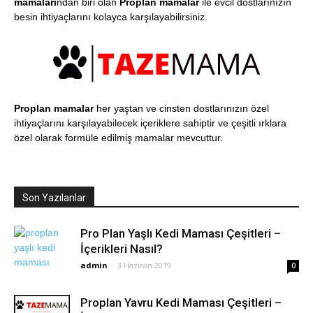
mamaları
ndan biri olan
Proplan mamalar
ile evcil dostlarınızın
besin ihtiyaçlarını kolayca karşılayabilirsiniz.
Proplan mamalar
her yaştan ve cinsten dostlarınızın özel
ihtiyaçlarını karşılayabilecek içeriklere sahiptir ve çeşitli ırklara
özel olarak formüle edilmiş mamalar mevcuttur.
Son Yazılanlar
Pro Plan Yaşlı Kedi Maması Çeşitleri –
İçerikleri Nasıl?
admin
-
3 Haziran 2019
0
Proplan Yavru Kedi Maması Çeşitleri –