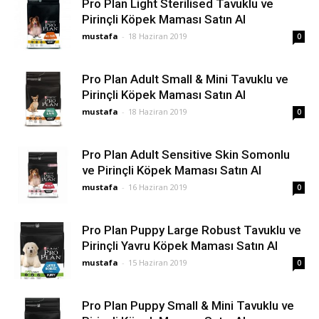
Pro Plan Light Sterilised Tavuklu ve
Pirinçli Köpek Maması Satın Al
mustafa
-
18 Haziran 2019
0
Pro Plan Adult Small & Mini Tavuklu ve
Pirinçli Köpek Maması Satın Al
mustafa
-
18 Haziran 2019
0
Pro Plan Adult Sensitive Skin Somonlu
ve Pirinçli Köpek Maması Satın Al
mustafa
-
16 Haziran 2019
0
Pro Plan Puppy Large Robust Tavuklu ve
Pirinçli Yavru Köpek Maması Satın Al
mustafa
-
15 Haziran 2019
0
Pro Plan Puppy Small & Mini Tavuklu ve