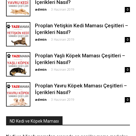
İçerikleri Nasıl?
admin
-
3 Haziran 2019
0
Proplan Yetişkin Kedi Maması Çeşitleri –
İçerikleri Nasıl?
admin
-
3 Haziran 2019
0
Proplan Yaşlı Köpek Maması Çeşitleri –
İçerikleri Nasıl?
admin
-
3 Haziran 2019
0
Proplan Yavru Köpek Maması Çeşitleri –
İçerikleri Nasıl?
admin
-
3 Haziran 2019
0
ND Kedi ve Köpek Maması