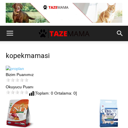
kopekmamasi
Bizim Puanımız
Okuyucu Puanı
[Toplam: 0 Ortalama: 0]