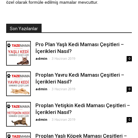
özel olarak formüle edilmiş mamalar mevcuttur.
Son Yazılanlar
Pro Plan Yaşlı Kedi Maması Çeşitleri –
İçerikleri Nasıl?
admin
-
3 Haziran 2019
0
Proplan Yavru Kedi Maması Çeşitleri –
İçerikleri Nasıl?
admin
-
3 Haziran 2019
0
Proplan Yetişkin Kedi Maması Çeşitleri –
İçerikleri Nasıl?
admin
-
3 Haziran 2019
0
Proplan Yaşlı Köpek Maması Çeşitleri –