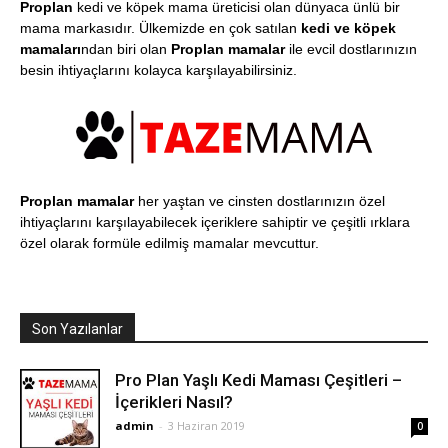
Proplan
kedi ve köpek mama üreticisi olan dünyaca ünlü bir
mama markasıdır. Ülkemizde en çok satılan
kedi ve köpek
mamaları
ndan biri olan
Proplan mamalar
ile evcil dostlarınızın
besin ihtiyaçlarını kolayca karşılayabilirsiniz.
Proplan mamalar
her yaştan ve cinsten dostlarınızın özel
ihtiyaçlarını karşılayabilecek içeriklere sahiptir ve çeşitli ırklara
özel olarak formüle edilmiş mamalar mevcuttur.
Son Yazılanlar
Pro Plan Yaşlı Kedi Maması Çeşitleri –
İçerikleri Nasıl?
admin
-
3 Haziran 2019
0