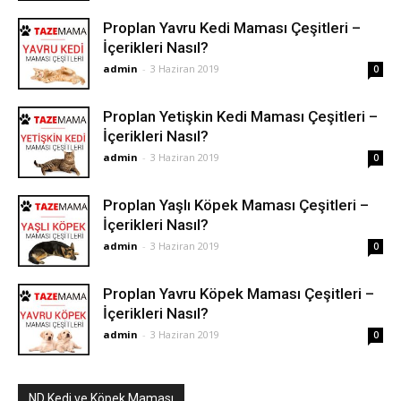
Proplan Yavru Kedi Maması Çeşitleri –
İçerikleri Nasıl?
admin
-
3 Haziran 2019
0
Proplan Yetişkin Kedi Maması Çeşitleri –
İçerikleri Nasıl?
admin
-
3 Haziran 2019
0
Proplan Yaşlı Köpek Maması Çeşitleri –
İçerikleri Nasıl?
admin
-
3 Haziran 2019
0
Proplan Yavru Köpek Maması Çeşitleri –
İçerikleri Nasıl?
admin
-
3 Haziran 2019
0
ND Kedi ve Köpek Maması