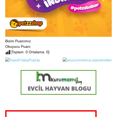
Bizim Puanımız
Okuyucu Puanı
[Toplam: 0 Ortalama: 0]