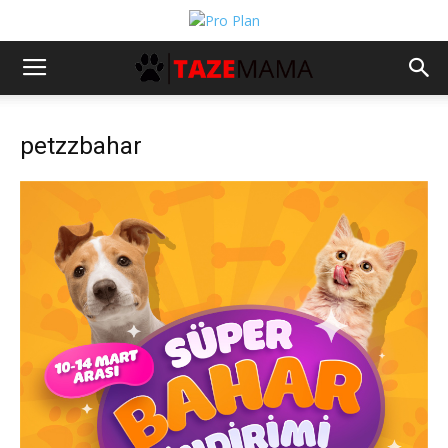
petzzbahar