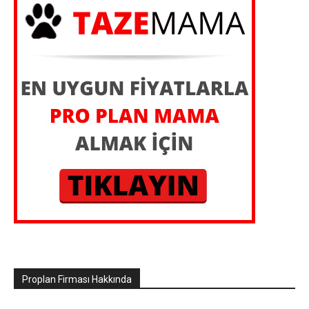
Proplan Firması Hakkında