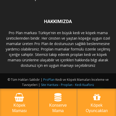
HAKKIMIZDA
Pro Plan markası Türkiye'nin en büyük kedi ve köpek mama
üreticilerinden biridir. Her cinsten ve yaştan köpeğe uygun özel
mamalar üreten Pro Plan ile dostunuzun sağlıklı beslenmesine
yardımcı olabilirsiniz. Proplan mamalar formülü özenle seçilmiş
içeriğe sahiptir. Sitemizi takip ederek proplan kedi ve köpek
maması ürünlerine ulaşabilir ve içerikleri hakkında bilgi alarak
dostunuz için en uygun mamayı seçebilirsiniz
© Tüm Hakları Saklıdır |
ProPlan
Kedi ve Köpek Mamaları İnceleme ve
Tavsiyeleri |
Site Haritası
-
Proplan
-
Kedi Kuaförü
Köpek
Konserve
Köpek
Maması
Mama
Oyuncakları