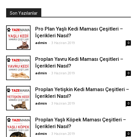
Son Yazılanlar
Pro Plan Yaşlı Kedi Maması Çeşitleri –
İçerikleri Nasıl?
admin
-
3 Haziran 2019
0
Proplan Yavru Kedi Maması Çeşitleri –
İçerikleri Nasıl?
admin
-
3 Haziran 2019
0
Proplan Yetişkin Kedi Maması Çeşitleri –
İçerikleri Nasıl?
admin
-
3 Haziran 2019
0
Proplan Yaşlı Köpek Maması Çeşitleri –
İçerikleri Nasıl?
admin
-
3 Haziran 2019
0