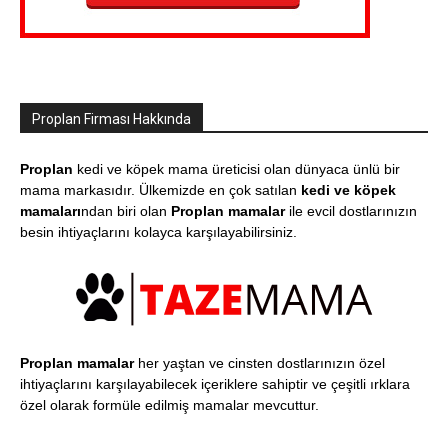
Proplan Firması Hakkında
Proplan
kedi ve köpek mama üreticisi olan dünyaca ünlü bir
mama markasıdır. Ülkemizde en çok satılan
kedi ve köpek
mamaları
ndan biri olan
Proplan mamalar
ile evcil dostlarınızın
besin ihtiyaçlarını kolayca karşılayabilirsiniz.
Proplan mamalar
her yaştan ve cinsten dostlarınızın özel
ihtiyaçlarını karşılayabilecek içeriklere sahiptir ve çeşitli ırklara
özel olarak formüle edilmiş mamalar mevcuttur.