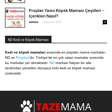
Proplan Yavru Köpek Maması Çeşitleri –
İçerikleri Nasıl?
admin
-
3 Haziran 2019
0
ND Kedi ve Köpek Maması
Kedi ve köpek mamaları
arasında en popüler mama markaları
ND ve
Proplan
‘dır. Türkiye’de en çok satan mamalar arasında
bu markalar yer almaktadır.
ND
markası İtalyan bir aile
tarafından yönetilen dünyaca ünlü kedi ve köpek maması
üreticisidir.