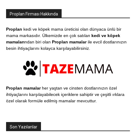
Proplan Firması Hakkında
Proplan
kedi ve köpek mama üreticisi olan dünyaca ünlü bir
mama markasıdır. Ülkemizde en çok satılan
kedi ve köpek
mamaları
ndan biri olan
Proplan mamalar
ile evcil dostlarınızın
besin ihtiyaçlarını kolayca karşılayabilirsiniz.
Proplan mamalar
her yaştan ve cinsten dostlarınızın özel
ihtiyaçlarını karşılayabilecek içeriklere sahiptir ve çeşitli ırklara
özel olarak formüle edilmiş mamalar mevcuttur.
Son Yazılanlar