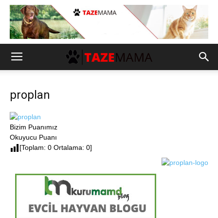
proplan
Bizim Puanımız
Okuyucu Puanı
[Toplam: 0 Ortalama: 0]