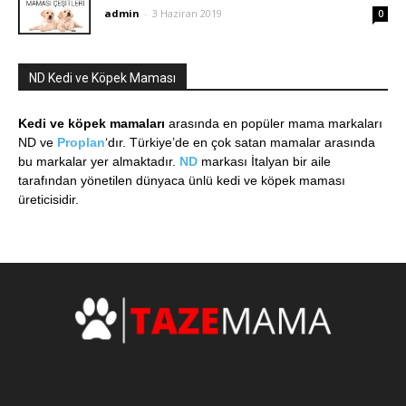
admin
-
3 Haziran 2019
0
ND Kedi ve Köpek Maması
Kedi ve köpek mamaları
arasında en popüler mama markaları
ND ve
Proplan
‘dır. Türkiye’de en çok satan mamalar arasında
bu markalar yer almaktadır.
ND
markası İtalyan bir aile
tarafından yönetilen dünyaca ünlü kedi ve köpek maması
üreticisidir.