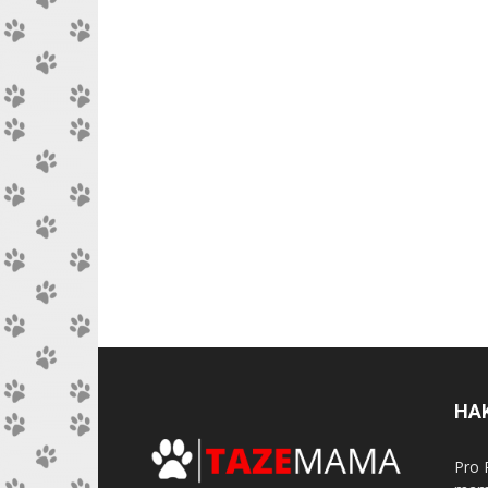
HA
Pro 