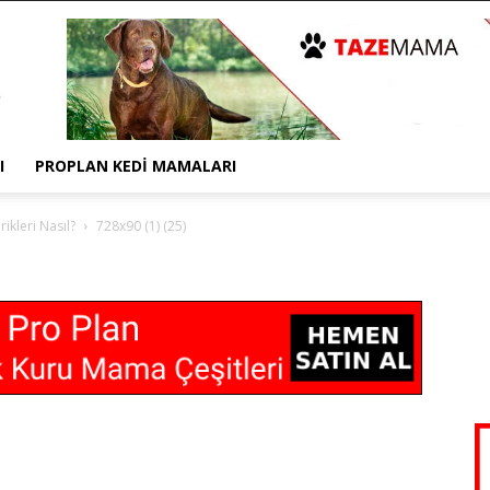
I
PROPLAN KEDI MAMALARI
ikleri Nasıl?
728x90 (1) (25)