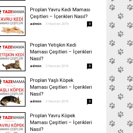
Proplan Yavru Kedi Maması
Çeşitleri – İçerikleri Nasıl?
admin
-
3 Haziran 2019
0
Proplan Yetişkin Kedi
Maması Çeşitleri – İçerikleri
Nasıl?
admin
-
3 Haziran 2019
0
Proplan Yaşlı Köpek
Maması Çeşitleri – İçerikleri
Nasıl?
admin
-
3 Haziran 2019
0
Proplan Yavru Köpek
Maması Çeşitleri – İçerikleri
Nasıl?