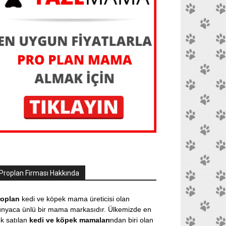
Proplan Firması Hakkında
roplan
kedi ve köpek mama üreticisi olan
nyaca ünlü bir mama markasıdır. Ülkemizde en
k satılan
kedi ve köpek mamaları
ndan biri olan