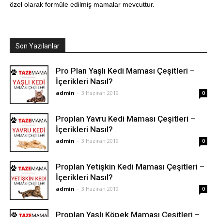
özel olarak formüle edilmiş mamalar mevcuttur.
Son Yazılanlar
Pro Plan Yaşlı Kedi Maması Çeşitleri –
İçerikleri Nasıl?
admin
-
3 Haziran 2019
0
Proplan Yavru Kedi Maması Çeşitleri –
İçerikleri Nasıl?
admin
-
3 Haziran 2019
0
Proplan Yetişkin Kedi Maması Çeşitleri –
İçerikleri Nasıl?
admin
-
3 Haziran 2019
0
Proplan Yaşlı Köpek Maması Çeşitleri –