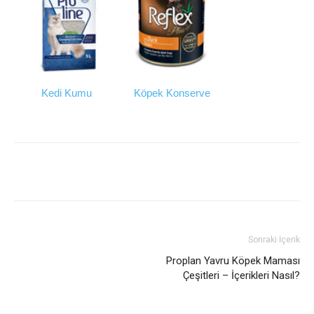
Kedi Kumu
Köpek Konserve
Facebook
Twitter
Pinterest
Sonraki İçerik
Proplan Yavru Köpek Maması
Çeşitleri – İçerikleri Nasıl?