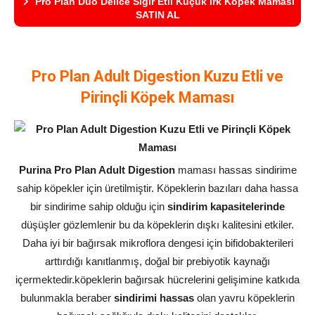
Pro Plan Duo Delice Sığır Etli Küçük Irk Köpek Maması
SATIN AL
Pro Plan Adult Digestion Kuzu Etli ve
Pirinçli Köpek Maması
Purina Pro Plan Adult Digestion
maması hassas sindirime
sahip köpekler için üretilmiştir. Köpeklerin bazıları daha hassa
bir sindirime sahip olduğu için
sindirim kapasitelerinde
düşüşler gözlemlenir bu da köpeklerin dışkı kalitesini etkiler.
Daha iyi bir bağırsak mikroflora dengesi için bifidobakterileri
arttırdığı kanıtlanmış, doğal bir prebiyotik kaynağı
içermektedir.köpeklerin bağırsak hücrelerini gelişimine katkıda
bulunmakla beraber
sindirimi hassas
olan yavru köpeklerin