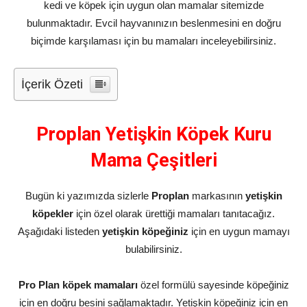
kedi ve köpek için uygun olan mamalar sitemizde
bulunmaktadır. Evcil hayvanınızın beslenmesini en doğru
biçimde karşılaması için bu mamaları inceleyebilirsiniz.
İçerik Özeti
Proplan Yetişkin Köpek Kuru
Mama Çeşitleri
Bugün ki yazımızda sizlerle
Proplan
markasının
yetişkin
köpekler
için özel olarak ürettiği mamaları tanıtacağız.
Aşağıdaki listeden
yetişkin köpeğiniz
için en uygun mamayı
bulabilirsiniz.
Pro
Plan köpek mamaları
özel formülü sayesinde köpeğiniz
için en doğru besini sağlamaktadır. Yetişkin köpeğiniz için en