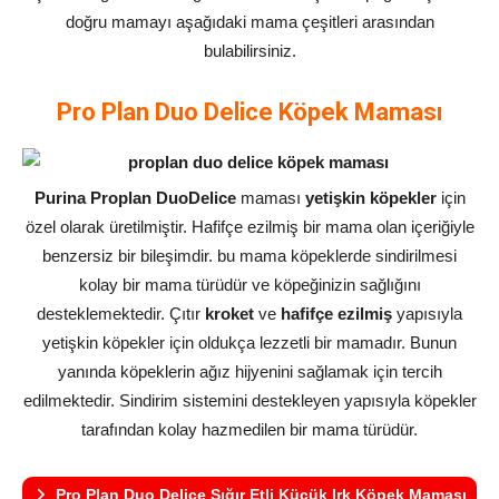
doğru mamayı aşağıdaki mama çeşitleri arasından
bulabilirsiniz.
Pro Plan Duo Delice Köpek Maması
Purina Proplan DuoDelice
maması
yetişkin köpekler
için
özel olarak üretilmiştir. Hafifçe ezilmiş bir mama olan içeriğiyle
benzersiz bir bileşimdir. bu mama köpeklerde sindirilmesi
kolay bir mama türüdür ve köpeğinizin sağlığını
desteklemektedir. Çıtır
kroket
ve
hafifçe ezilmiş
yapısıyla
yetişkin köpekler için oldukça lezzetli bir mamadır. Bunun
yanında köpeklerin ağız hijyenini sağlamak için tercih
edilmektedir. Sindirim sistemini destekleyen yapısıyla köpekler
tarafından kolay hazmedilen bir mama türüdür.
Pro Plan Duo Delice Sığır Etli Küçük Irk Köpek Maması