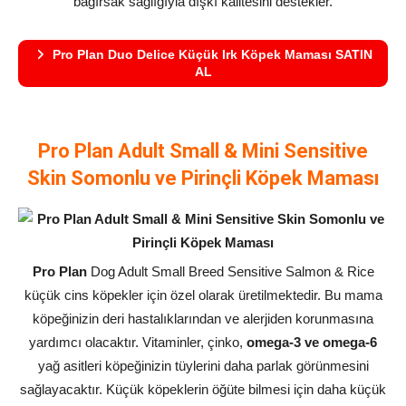
bağırsak sağlığıyla dışkı kalitesini destekler.
Pro Plan Duo Delice Küçük Irk Köpek Maması SATIN
AL
Pro Plan Adult Small & Mini Sensitive
Skin Somonlu ve Pirinçli Köpek Maması
Pro Plan
Dog Adult Small Breed Sensitive Salmon & Rice
küçük cins köpekler için özel olarak üretilmektedir. Bu mama
köpeğinizin deri hastalıklarından ve alerjiden korunmasına
yardımcı olacaktır. Vitaminler, çinko,
omega-3 ve omega-6
yağ asitleri köpeğinizin tüylerini daha parlak görünmesini
sağlayacaktır. Küçük köpeklerin öğüte bilmesi için daha küçük