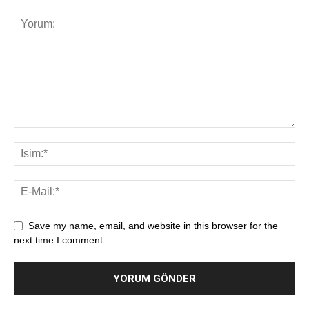
Save my name, email, and website in this browser for the
next time I comment.