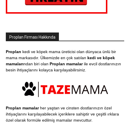
Proplan Firması Hakkında
Proplan
kedi ve köpek mama üreticisi olan dünyaca ünlü bir
mama markasıdır. Ülkemizde en çok satılan
kedi ve köpek
mamaları
ndan biri olan
Proplan mamalar
ile evcil dostlarınızın
besin ihtiyaçlarını kolayca karşılayabilirsiniz.
Proplan mamalar
her yaştan ve cinsten dostlarınızın özel
ihtiyaçlarını karşılayabilecek içeriklere sahiptir ve çeşitli ırklara
özel olarak formüle edilmiş mamalar mevcuttur.