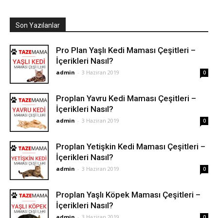
Son Yazılanlar
Pro Plan Yaşlı Kedi Maması Çeşitleri –
İçerikleri Nasıl?
admin
-
3 Haziran 2019
0
Proplan Yavru Kedi Maması Çeşitleri –
İçerikleri Nasıl?
admin
-
3 Haziran 2019
0
Proplan Yetişkin Kedi Maması Çeşitleri –
İçerikleri Nasıl?
admin
-
3 Haziran 2019
0
Proplan Yaşlı Köpek Maması Çeşitleri –
İçerikleri Nasıl?
admin
-
3 Haziran 2019
0