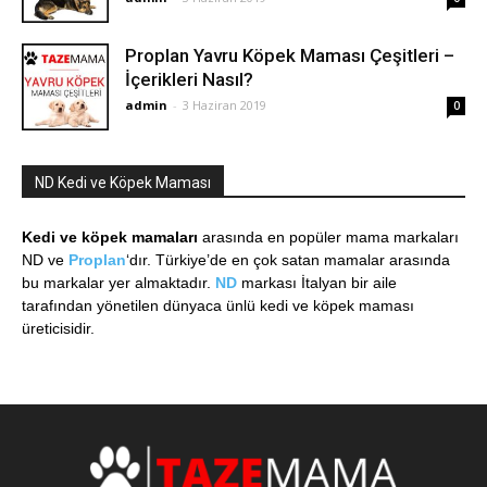
Proplan Yavru Köpek Maması Çeşitleri –
İçerikleri Nasıl?
admin
-
3 Haziran 2019
0
ND Kedi ve Köpek Maması
Kedi ve köpek mamaları
arasında en popüler mama markaları
ND ve
Proplan
‘dır. Türkiye’de en çok satan mamalar arasında
bu markalar yer almaktadır.
ND
markası İtalyan bir aile
tarafından yönetilen dünyaca ünlü kedi ve köpek maması
üreticisidir.