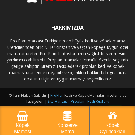
HAKKIMIZDA
Pro Plan markası Türkiye'nin en büyük kedi ve köpek mama
üreticilerinden biridir. Her cinsten ve yaştan köpeğe uygun özel
mamalar üreten Pro Plan ile dostunuzun sağlıklı beslenmesine
yardımcı olabilirsiniz. Proplan mamalar formülü özenle seçilmiş
içeriğe sahiptir. Sitemizi takip ederek proplan kedi ve köpek
maması ürünlerine ulaşabilir ve içerikleri hakkında bilgi alarak
dostunuz için en uygun mamayı seçebilirsiniz
© Tüm Hakları Saklıdır |
ProPlan
Kedi ve Köpek Mamaları İnceleme ve
Tavsiyeleri |
Site Haritası
-
Proplan
-
Kedi Kuaförü
Köpek
Konserve
Köpek
Maması
Mama
Oyuncakları