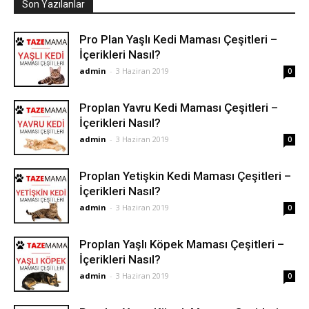
Son Yazılanlar
Pro Plan Yaşlı Kedi Maması Çeşitleri –
İçerikleri Nasıl?
admin
-
3 Haziran 2019
0
Proplan Yavru Kedi Maması Çeşitleri –
İçerikleri Nasıl?
admin
-
3 Haziran 2019
0
Proplan Yetişkin Kedi Maması Çeşitleri –
İçerikleri Nasıl?
admin
-
3 Haziran 2019
0
Proplan Yaşlı Köpek Maması Çeşitleri –
İçerikleri Nasıl?
admin
-
3 Haziran 2019
0