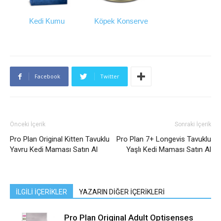
Kedi Kumu
Köpek Konserve
Facebook
Twitter
Önceki İçerik
Sonraki İçerik
Pro Plan Original Kitten Tavuklu
Pro Plan 7+ Longevis Tavuklu
Yavru Kedi Maması Satın Al
Yaşlı Kedi Maması Satın Al
İLGİLİ İÇERİKLER
YAZARIN DİĞER İÇERİKLERİ
Pro Plan Original Adult Optisenses