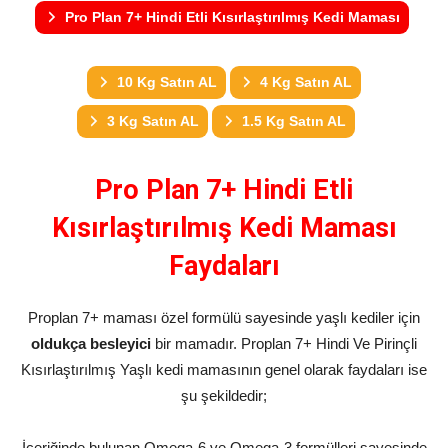
Pro Plan 7+ Hindi Etli Kısırlaştırılmış Kedi Maması
10 Kg Satın AL
4 Kg Satın AL
3 Kg Satın AL
1.5 Kg Satın AL
Pro Plan 7+ Hindi Etli
Kısırlaştırılmış Kedi Maması
Faydaları
Proplan 7+ maması özel formülü sayesinde yaşlı kediler için
oldukça besleyici
bir mamadır. Proplan 7+ Hindi Ve Pirinçli
Kısırlaştırılmış Yaşlı kedi mamasının genel olarak faydaları ise
şu şekildedir;
İçeriğinde bulunan Omega-6 ve Omega-3 formülleri sayesinde