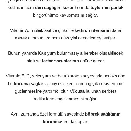
kedinizin hem
deri sağlığını korur
hem de
tüylerinin
parlak
bir görünüme kavuşmasını sağlar.
Vitamin A, linoleik asit ve çinko ile kedinizin
derisinin
daha
esnek
olmasını ve nem düzeyini dengelemeyi sağlar.
Bunun yanında Kalsiyum bulunmasıyla beraber oluşabilecek
plak
ve
tartar sorunlarının
önüne geçer.
Vitamin E, C, selenyum ve beta karoten sayesinde antioksidan
bir
koruma sağlar
ve böylece kedinizin bağışıklık sisteminin
güçlenmesine yardımcı olur. Vücutta bulunan serbest
radikallerin engellenmesini sağlar.
Aynı zamanda özel formülü sayesinde
böbrek sağlığının
korunmasını
da sağlar.