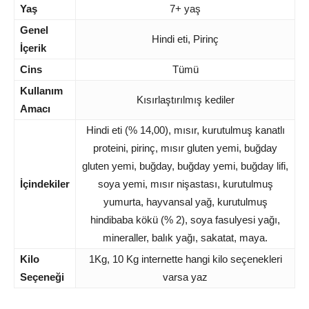
Yaş
7+ yaş
Genel
Hindi eti, Pirinç
İçerik
Cins
Tümü
Kullanım
Kısırlaştırılmış kediler
Amacı
Hindi eti (% 14,00), mısır, kurutulmuş kanatlı
proteini, pirinç, mısır gluten yemi, buğday
gluten yemi, buğday, buğday yemi, buğday lifi,
İçindekiler
soya yemi, mısır nişastası, kurutulmuş
yumurta, hayvansal yağ, kurutulmuş
hindibaba kökü (% 2), soya fasulyesi yağı,
mineraller, balık yağı, sakatat, maya.
Kilo
1Kg, 10 Kg internette hangi kilo seçenekleri
Seçeneği
varsa yaz