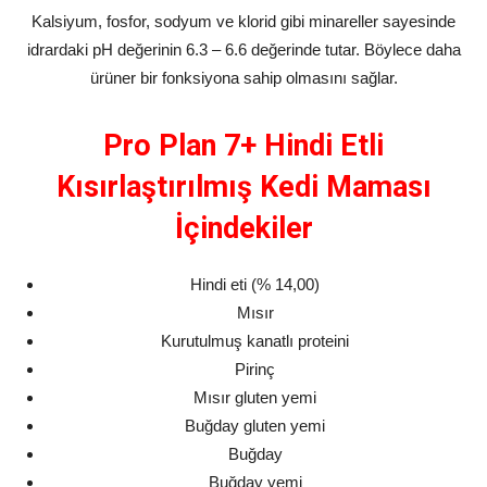
Kalsiyum, fosfor, sodyum ve klorid gibi minareller sayesinde
idrardaki pH değerinin 6.3 – 6.6 değerinde tutar. Böylece daha
ürüner bir fonksiyona sahip olmasını sağlar.
Pro Plan 7+ Hindi Etli
Kısırlaştırılmış Kedi Maması
İçindekiler
Hindi eti (% 14,00)
Mısır
Kurutulmuş kanatlı proteini
Pirinç
Mısır gluten yemi
Buğday gluten yemi
Buğday
Buğday yemi