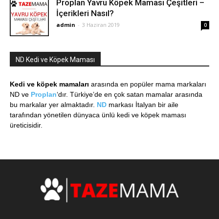
Proplan Yavru Köpek Maması Çeşitleri –
İçerikleri Nasıl?
admin
-
3 Haziran 2019
0
ND Kedi ve Köpek Maması
Kedi ve köpek mamaları
arasında en popüler mama markaları
ND ve
Proplan
‘dır. Türkiye’de en çok satan mamalar arasında
bu markalar yer almaktadır.
ND
markası İtalyan bir aile
tarafından yönetilen dünyaca ünlü kedi ve köpek maması
üreticisidir.