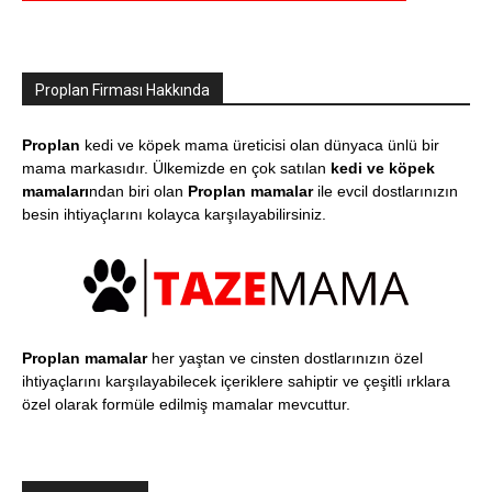
Proplan Firması Hakkında
Proplan
kedi ve köpek mama üreticisi olan dünyaca ünlü bir
mama markasıdır. Ülkemizde en çok satılan
kedi ve köpek
mamaları
ndan biri olan
Proplan mamalar
ile evcil dostlarınızın
besin ihtiyaçlarını kolayca karşılayabilirsiniz.
Proplan mamalar
her yaştan ve cinsten dostlarınızın özel
ihtiyaçlarını karşılayabilecek içeriklere sahiptir ve çeşitli ırklara
özel olarak formüle edilmiş mamalar mevcuttur.