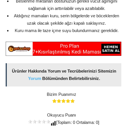
Beslenme miktarları dostunuzun gerekli vücut ağırlığını
sağlamak için arttırılabilir veya azaltılabilir.
Aldığınız mamaları kuru, serin bölgelerde ve böceklerden
uzak olacak şekilde ağzı kapalı saklayınız.
Kuru mama ile taze içme suyu bulundurmanız gereklidir.
Ürünler Hakkında Yorum ve Tecrübelerinizi Sitemizin
Yorum
Bölümünden Belirtebilirsiniz.
Bizim Puanımız
Okuyucu Puanı
[Toplam: 0 Ortalama: 0]