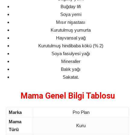
Buğday lifi
Soya yemi
Mısır nişastası
Kurutulmuş yumurta
Hayvansal yağ
Kurutulmuş hindibaba kökü (% 2)
Soya fasulyesi yağı
Mineraller
Balık yağı
Sakatat.
Mama Genel Bilgi Tablosu
Marka
Pro Plan
Mama
Kuru
Türü