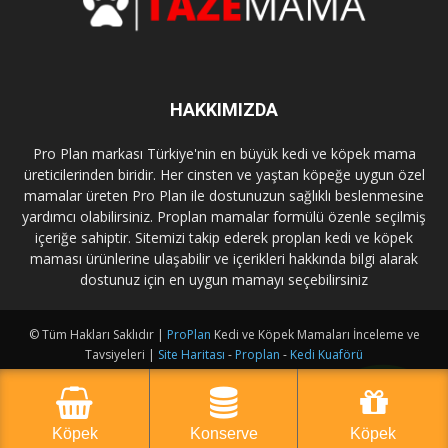
HAKKIMIZDA
Pro Plan markası Türkiye'nin en büyük kedi ve köpek mama
üreticilerinden biridir. Her cinsten ve yaştan köpeğe uygun özel
mamalar üreten Pro Plan ile dostunuzun sağlıklı beslenmesine
yardımcı olabilirsiniz. Proplan mamalar formülü özenle seçilmiş
içeriğe sahiptir. Sitemizi takip ederek proplan kedi ve köpek
maması ürünlerine ulaşabilir ve içerikleri hakkında bilgi alarak
dostunuz için en uygun mamayı seçebilirsiniz
© Tüm Hakları Saklıdır |
ProPlan
Kedi ve Köpek Mamaları İnceleme ve
Tavsiyeleri |
Site Haritası
-
Proplan
-
Kedi Kuaförü
Köpek
Konserve
Köpek