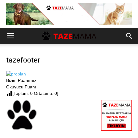
tazefooter
Bizim Puanımız
Okuyucu Puanı
[Toplam: 0 Ortalama: 0]