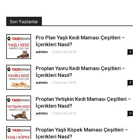
Son Yazılanlar
Pro Plan Yaşlı Kedi Maması Çeşitleri –
İçerikleri Nasıl?
admin
-
3 Haziran 2019
0
Proplan Yavru Kedi Maması Çeşitleri –
İçerikleri Nasıl?
admin
-
3 Haziran 2019
0
Proplan Yetişkin Kedi Maması Çeşitleri –
İçerikleri Nasıl?
admin
-
3 Haziran 2019
0
Proplan Yaşlı Köpek Maması Çeşitleri –
İçerikleri Nasıl?