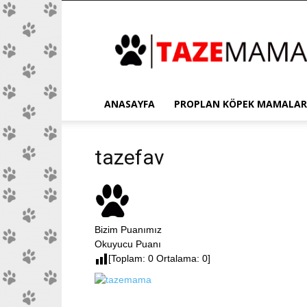
Proplan
ANASAYFA
PROPLAN KÖPEK MAMALAR
tazefav
Bizim Puanımız
Okuyucu Puanı
[Toplam: 0 Ortalama: 0]