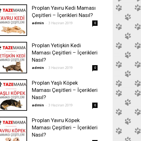
Proplan Yavru Kedi Maması
Çeşitleri – İçerikleri Nasıl?
admin
-
3 Haziran 2019
0
Proplan Yetişkin Kedi
Maması Çeşitleri – İçerikleri
Nasıl?
admin
-
3 Haziran 2019
0
Proplan Yaşlı Köpek
Maması Çeşitleri – İçerikleri
Nasıl?
admin
-
3 Haziran 2019
0
Proplan Yavru Köpek
Maması Çeşitleri – İçerikleri
Nasıl?