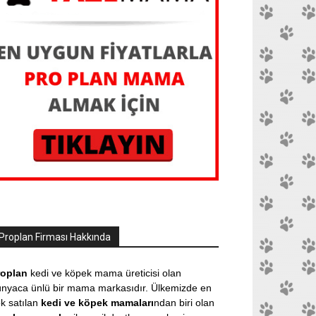
Proplan Firması Hakkında
roplan
kedi ve köpek mama üreticisi olan
nyaca ünlü bir mama markasıdır. Ülkemizde en
k satılan
kedi ve köpek mamaları
ndan biri olan