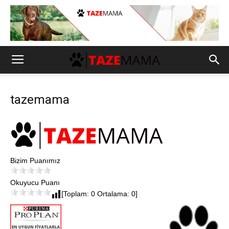
tazemama
Bizim Puanımız
Okuyucu Puanı
[Toplam: 0 Ortalama: 0]