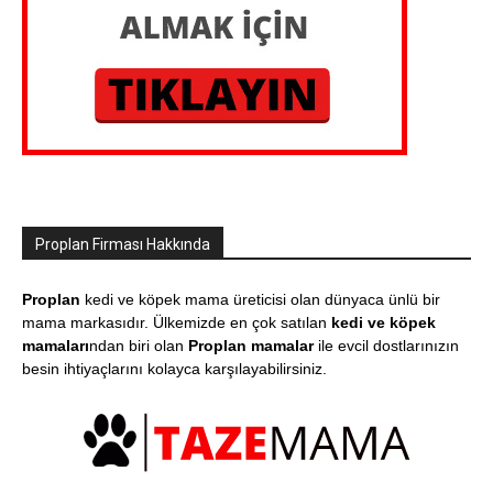
Proplan Firması Hakkında
Proplan
kedi ve köpek mama üreticisi olan dünyaca ünlü bir
mama markasıdır. Ülkemizde en çok satılan
kedi ve köpek
mamaları
ndan biri olan
Proplan mamalar
ile evcil dostlarınızın
besin ihtiyaçlarını kolayca karşılayabilirsiniz.