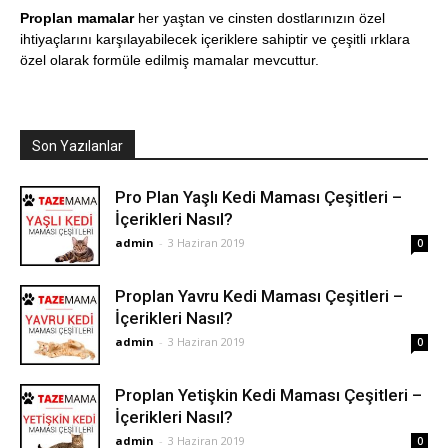
Proplan mamalar
her yaştan ve cinsten dostlarınızın özel
ihtiyaçlarını karşılayabilecek içeriklere sahiptir ve çeşitli ırklara
özel olarak formüle edilmiş mamalar mevcuttur.
Son Yazılanlar
Pro Plan Yaşlı Kedi Maması Çeşitleri –
İçerikleri Nasıl?
admin
-
3 Haziran 2019
0
Proplan Yavru Kedi Maması Çeşitleri –
İçerikleri Nasıl?
admin
-
3 Haziran 2019
0
Proplan Yetişkin Kedi Maması Çeşitleri –
İçerikleri Nasıl?
admin
-
3 Haziran 2019
0