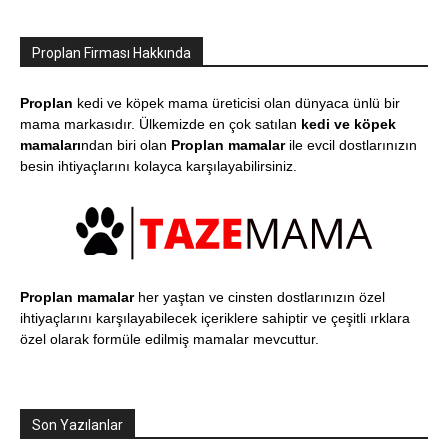
Proplan Firması Hakkında
Proplan
kedi ve köpek mama üreticisi olan dünyaca ünlü bir
mama markasıdır. Ülkemizde en çok satılan
kedi ve köpek
mamaları
ndan biri olan
Proplan mamalar
ile evcil dostlarınızın
besin ihtiyaçlarını kolayca karşılayabilirsiniz.
Proplan mamalar
her yaştan ve cinsten dostlarınızın özel
ihtiyaçlarını karşılayabilecek içeriklere sahiptir ve çeşitli ırklara
özel olarak formüle edilmiş mamalar mevcuttur.
Son Yazılanlar