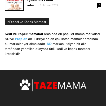
admin
-
3 Haziran 2019
0
ND Kedi ve Köpek Maması
Kedi ve köpek mamaları
arasında en popüler mama markaları
ND ve
Proplan
‘dır. Türkiye’de en çok satan mamalar arasında
bu markalar yer almaktadır.
ND
markası İtalyan bir aile
tarafından yönetilen dünyaca ünlü kedi ve köpek maması
üreticisidir.